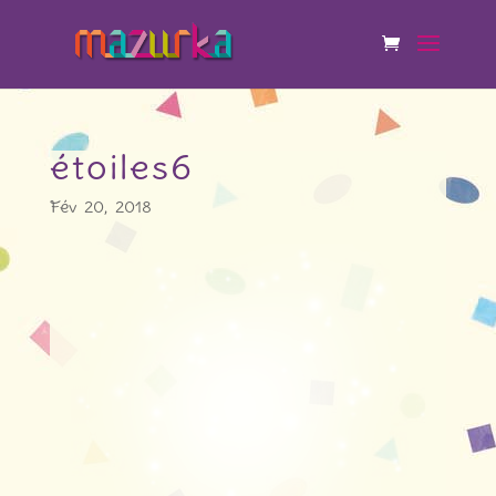
étoiles6
Fév 20, 2018