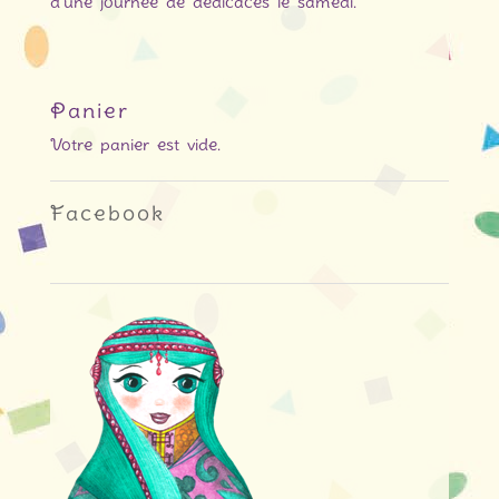
d’une journée de dédicaces le samedi.
Panier
Votre panier est vide.
Facebook