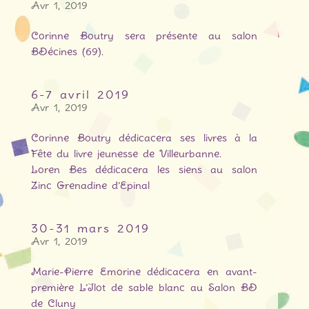
Avr 1, 2019
Corinne Boutry sera présente au salon
BDécines (69).
6-7 avril 2019
Avr 1, 2019
Corinne Boutry dédicacera ses livres à la
Fête du livre jeunesse de Villeurbanne.
Loren Bes dédicacera les siens au salon
Zinc Grenadine d’Epinal
30-31 mars 2019
Avr 1, 2019
Marie-Pierre Emorine dédicacera en avant-
première L’Ilot de sable blanc au Salon BD
de Cluny