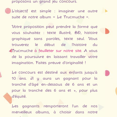
proposons un grand jeu concours.
L’objectif est simple : imaginer une autre
suite de notre album « Le Trucmuche ».
Votre proposition peut prendre la forme que
vous souhaitez : texte illustré, BD, histoire
graphique sans paroles, texte seul. Vous
trouverez le début de l’histoire du
Trucmuche
à feuilleter sur notre site
. A vous
de la poursuivre en laissant travailler votre
imagination. Faites preuve d’originalité !
Le concours est destiné aux enfants jusqu’à
10 ans. Il y aura un gagnant pour la
tranche d’âge en-dessous de 6 ans et un
pour la tranche des 6 ans et +, pour plus
d’équité.
Les gagnants remporteront l’un de nos
merveilleux albums, à choisir dans notre