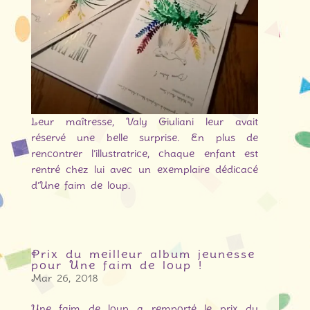
Leur maîtresse, Valy Giuliani leur avait
réservé une belle surprise. En plus de
rencontrer l’illustratrice, chaque enfant est
rentré chez lui avec un exemplaire dédicacé
d’Une faim de loup.
Prix du meilleur album jeunesse
pour Une faim de loup !
Mar 26, 2018
Une faim de loup a remporté le prix du