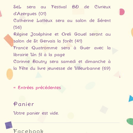
SeL sera au Festival BD de Civrieux
d’Azergues (01)
Catherine Latteux sera au salon de Sérent
(56)
Régine Joséphine et Oreli Gouel seront au
salon de St Gervais la forêt (41)
France Quatromme sera à Guer avec la
librairie Un fil à la page
Corinne Boutry sera samedi et dimanche à
la Fête du livre jeunesse de Villeurbanne (69)
« Entrées précédentes
Panier
Votre panier est vide.
Facebook