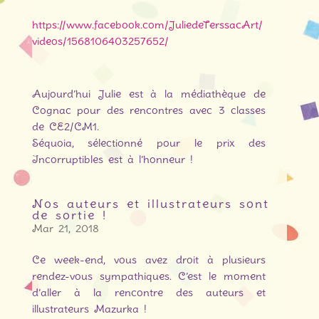
https://www.facebook.com/JuliedeTerssacArt/
videos/1568106403257652/
Aujourd’hui Julie est à la médiathèque de
Cognac pour des rencontres avec 3 classes
de CE2/CM1.
Séquoia, sélectionné pour le prix des
Incorruptibles est à l’honneur !
Nos auteurs et illustrateurs sont
de sortie !
Mar 21, 2018
Ce week-end, vous avez droit à plusieurs
rendez-vous sympathiques. C’est le moment
d’aller à la rencontre des auteurs et
illustrateurs Mazurka !