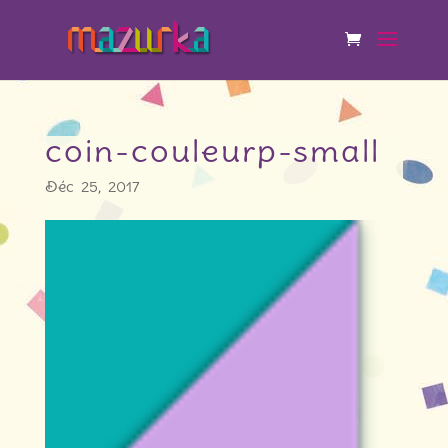
coin-couleurp-small
Déc 25, 2017