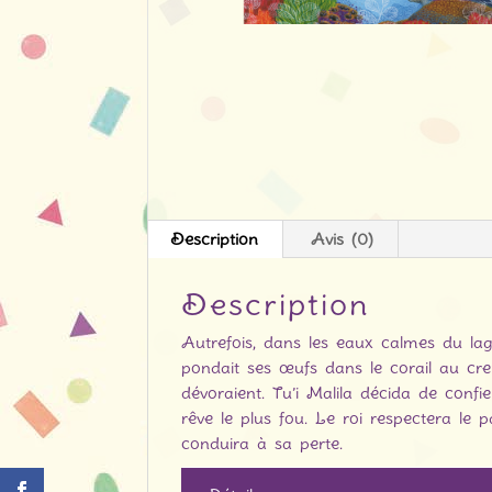
Description
Avis (0)
Description
Autrefois, dans les eaux calmes du lago
pondait ses œufs dans le corail au creu
dévoraient. Tu’i Malila décida de confie
rêve le plus fou. Le roi respectera le
conduira à sa perte.