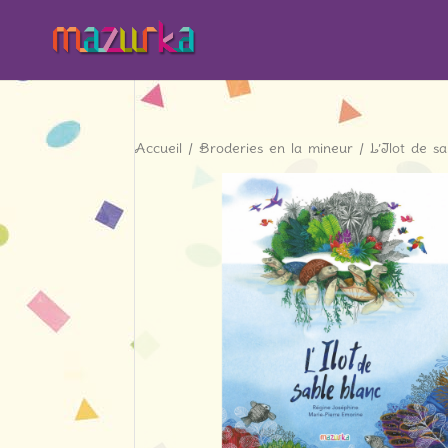
Accueil
/
Broderies en la mineur
/ L’Ilot de sa