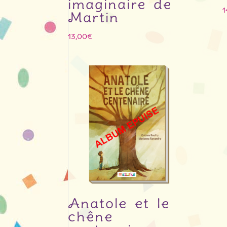
imaginaire de
1
Martin
13,00
€
Anatole et le
chêne