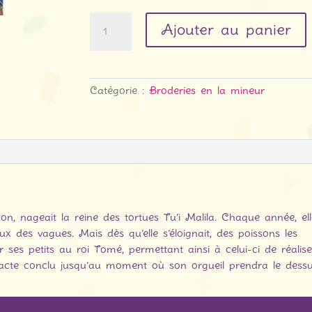
Quantité
Ajouter au panier
Catégorie :
Broderies en la mineur
n, nageait la reine des tortues Tu’i Malila. Chaque année, el
x des vagues. Mais dès qu’elle s’éloignait, des poissons les
r ses petits au roi Tomé, permettant ainsi à celui-ci de réalis
 pacte conclu jusqu’au moment où son orgueil prendra le dessu