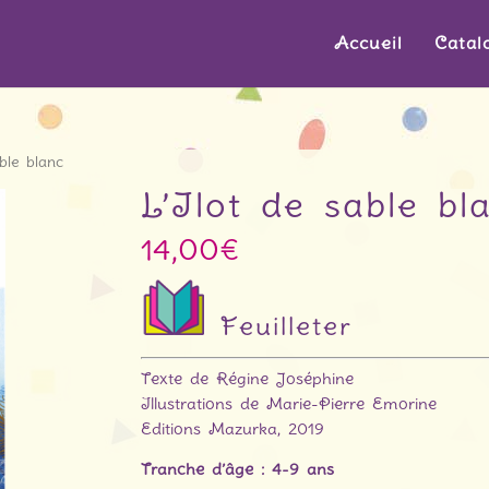
Accueil
Catal
ble blanc
L’Ilot de sable bl
14,00
€
Feuilleter
Texte de Régine Joséphine
Illustrations de Marie-Pierre Emorine
Editions Mazurka, 2019
Tranche d’âge : 4-9 ans