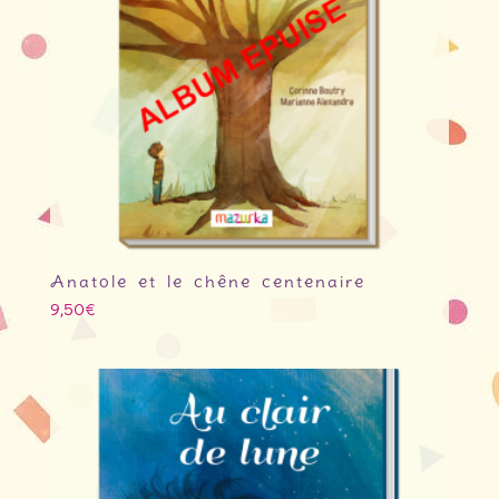
Anatole et le chêne centenaire
9,50
€