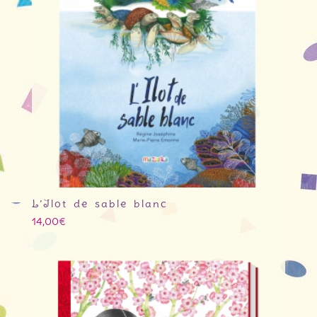
L’Ilot de sable blanc
14,00
€