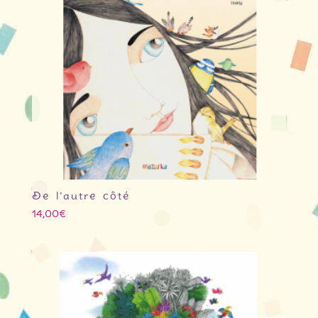
De l’autre côté
14,00
€