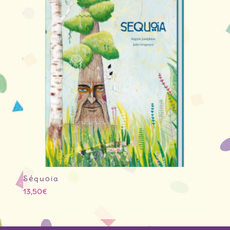
Séquoia
13,50
€