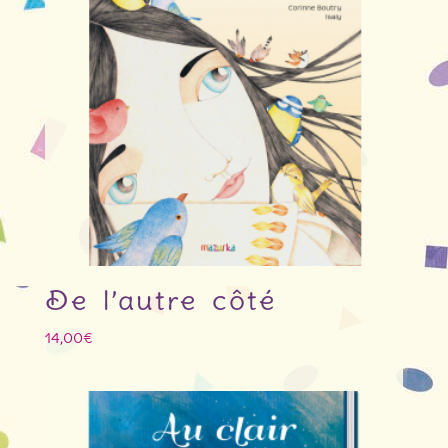
De l’autre côté
14,00
€