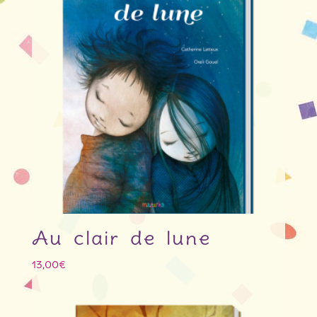
Au clair de lune
13,00
€